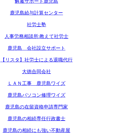
解雇サポート鹿児島
鹿児島給与計算センター
社労士塾
人事労務相談所:教えて社労士
鹿児島 会社設立サポート
【リスタ】社労士による退職代行
大徳合同会社
ＬＡＮ工事 鹿児島ワイズ
鹿児島パソコン修理ワイズ
鹿児島の在留資格申請専門家
鹿児島の相続専任行政書士
鹿児島の相続にも強い不動産屋