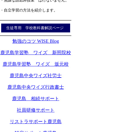
・無謀な詰込み授業 は行ないません。
・自立学習の方法を紹介します。
生徒専用 学校教科書解説ページ
勉強のコツ WISE Blog
鹿児島学習塾 ワイズ 新照院校
鹿児島学習塾 ワイズ 坂元校
鹿児島中央ワイズ社労士
鹿児島中央ワイズ行政書士
鹿児島 相続サポート
社員研修サポート
リストラサポート鹿児島