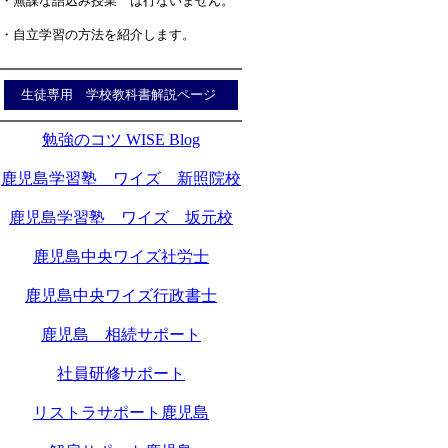
・無謀な詰込み授業 は行ないません。
・自立学習の方法を紹介します。
生徒専用 学校教科書解説ページ
勉強のコツ WISE Blog
鹿児島学習塾 ワイズ 新照院校
鹿児島学習塾 ワイズ 坂元校
鹿児島中央ワイズ社労士
鹿児島中央ワイズ行政書士
鹿児島 相続サポート
社員研修サポート
リストラサポート鹿児島