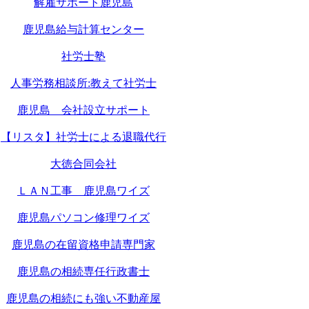
解雇サポート鹿児島
鹿児島給与計算センター
社労士塾
人事労務相談所:教えて社労士
鹿児島 会社設立サポート
【リスタ】社労士による退職代行
大徳合同会社
ＬＡＮ工事 鹿児島ワイズ
鹿児島パソコン修理ワイズ
鹿児島の在留資格申請専門家
鹿児島の相続専任行政書士
鹿児島の相続にも強い不動産屋