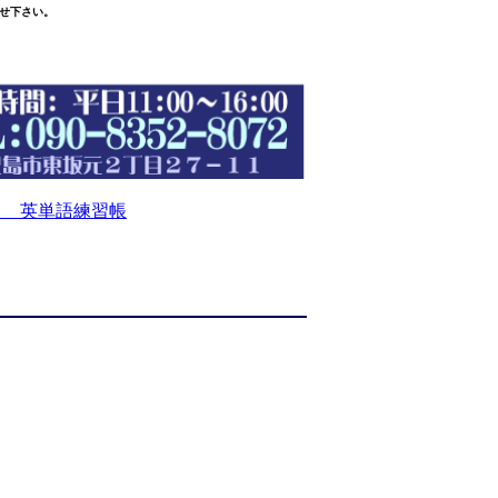
せ下さい。
 英単語練習帳