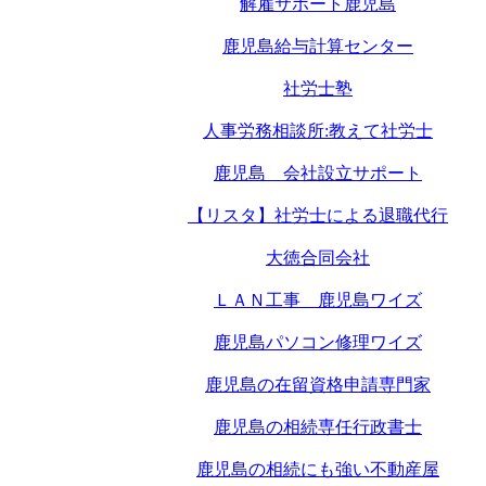
解雇サポート鹿児島
鹿児島給与計算センター
社労士塾
人事労務相談所:教えて社労士
鹿児島 会社設立サポート
【リスタ】社労士による退職代行
大徳合同会社
ＬＡＮ工事 鹿児島ワイズ
鹿児島パソコン修理ワイズ
鹿児島の在留資格申請専門家
鹿児島の相続専任行政書士
鹿児島の相続にも強い不動産屋