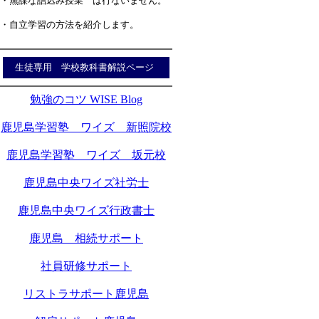
・無謀な詰込み授業 は行ないません。
・自立学習の方法を紹介します。
生徒専用 学校教科書解説ページ
勉強のコツ WISE Blog
鹿児島学習塾 ワイズ 新照院校
鹿児島学習塾 ワイズ 坂元校
鹿児島中央ワイズ社労士
鹿児島中央ワイズ行政書士
鹿児島 相続サポート
社員研修サポート
リストラサポート鹿児島