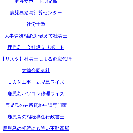
解雇サポート鹿児島
鹿児島給与計算センター
社労士塾
人事労務相談所:教えて社労士
鹿児島 会社設立サポート
【リスタ】社労士による退職代行
大徳合同会社
ＬＡＮ工事 鹿児島ワイズ
鹿児島パソコン修理ワイズ
鹿児島の在留資格申請専門家
鹿児島の相続専任行政書士
鹿児島の相続にも強い不動産屋