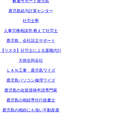
解雇サポート鹿児島
鹿児島給与計算センター
社労士塾
人事労務相談所:教えて社労士
鹿児島 会社設立サポート
【リスタ】社労士による退職代行
大徳合同会社
ＬＡＮ工事 鹿児島ワイズ
鹿児島パソコン修理ワイズ
鹿児島の在留資格申請専門家
鹿児島の相続専任行政書士
鹿児島の相続にも強い不動産屋