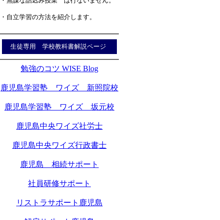
・無謀な詰込み授業 は行ないません。
・自立学習の方法を紹介します。
生徒専用 学校教科書解説ページ
勉強のコツ WISE Blog
鹿児島学習塾 ワイズ 新照院校
鹿児島学習塾 ワイズ 坂元校
鹿児島中央ワイズ社労士
鹿児島中央ワイズ行政書士
鹿児島 相続サポート
社員研修サポート
リストラサポート鹿児島