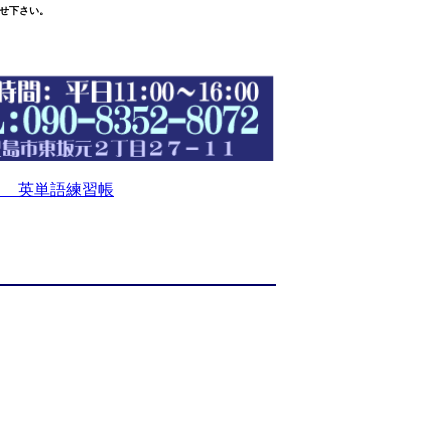
せ下さい。
 英単語練習帳