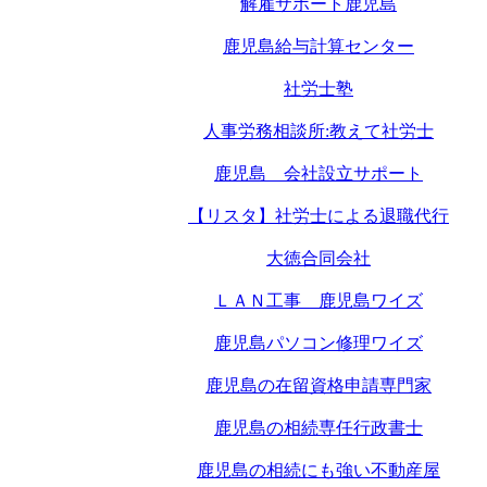
解雇サポート鹿児島
鹿児島給与計算センター
社労士塾
人事労務相談所:教えて社労士
鹿児島 会社設立サポート
【リスタ】社労士による退職代行
大徳合同会社
ＬＡＮ工事 鹿児島ワイズ
鹿児島パソコン修理ワイズ
鹿児島の在留資格申請専門家
鹿児島の相続専任行政書士
鹿児島の相続にも強い不動産屋