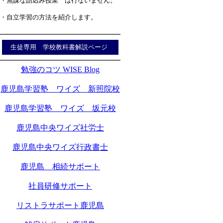
・無謀な詰込み授業 は行ないません。
・自立学習の方法を紹介します。
生徒専用 学校教科書解説ページ
勉強のコツ WISE Blog
鹿児島学習塾 ワイズ 新照院校
鹿児島学習塾 ワイズ 坂元校
鹿児島中央ワイズ社労士
鹿児島中央ワイズ行政書士
鹿児島 相続サポート
社員研修サポート
リストラサポート鹿児島