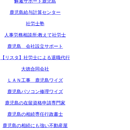
解雇サポート鹿児島
鹿児島給与計算センター
社労士塾
人事労務相談所:教えて社労士
鹿児島 会社設立サポート
【リスタ】社労士による退職代行
大徳合同会社
ＬＡＮ工事 鹿児島ワイズ
鹿児島パソコン修理ワイズ
鹿児島の在留資格申請専門家
鹿児島の相続専任行政書士
鹿児島の相続にも強い不動産屋