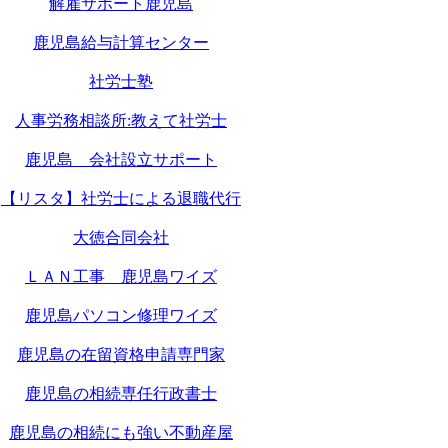
解雇サポート鹿児島
鹿児島給与計算センター
社労士塾
人事労務相談所:教えて社労士
鹿児島 会社設立サポート
【リスタ】社労士による退職代行
大徳合同会社
ＬＡＮ工事 鹿児島ワイズ
鹿児島パソコン修理ワイズ
鹿児島の在留資格申請専門家
鹿児島の相続専任行政書士
鹿児島の相続にも強い不動産屋