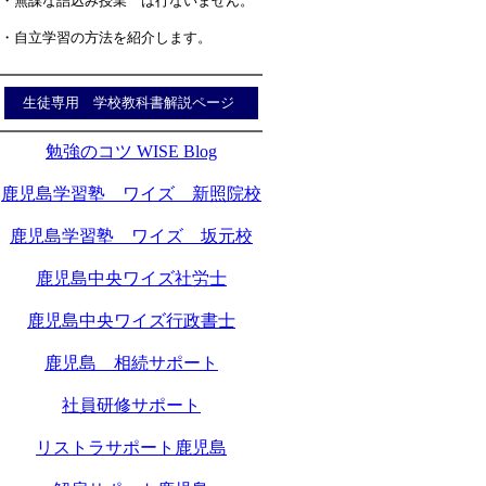
・無謀な詰込み授業 は行ないません。
・自立学習の方法を紹介します。
生徒専用 学校教科書解説ページ
勉強のコツ WISE Blog
鹿児島学習塾 ワイズ 新照院校
鹿児島学習塾 ワイズ 坂元校
鹿児島中央ワイズ社労士
鹿児島中央ワイズ行政書士
鹿児島 相続サポート
社員研修サポート
リストラサポート鹿児島