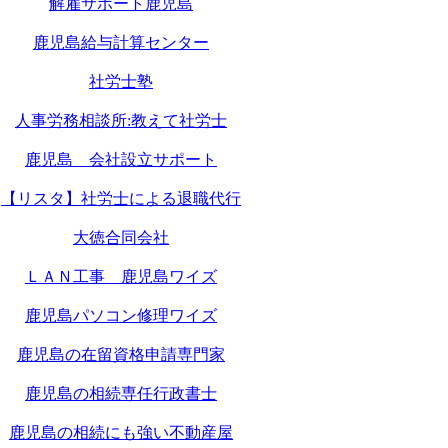
解雇サポート鹿児島
鹿児島給与計算センター
社労士塾
人事労務相談所:教えて社労士
鹿児島 会社設立サポート
【リスタ】社労士による退職代行
大徳合同会社
ＬＡＮ工事 鹿児島ワイズ
鹿児島パソコン修理ワイズ
鹿児島の在留資格申請専門家
鹿児島の相続専任行政書士
鹿児島の相続にも強い不動産屋