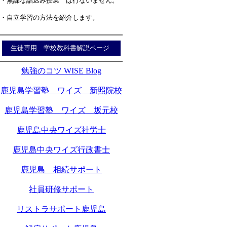
・無謀な詰込み授業 は行ないません。
・自立学習の方法を紹介します。
生徒専用 学校教科書解説ページ
勉強のコツ WISE Blog
鹿児島学習塾 ワイズ 新照院校
鹿児島学習塾 ワイズ 坂元校
鹿児島中央ワイズ社労士
鹿児島中央ワイズ行政書士
鹿児島 相続サポート
社員研修サポート
リストラサポート鹿児島