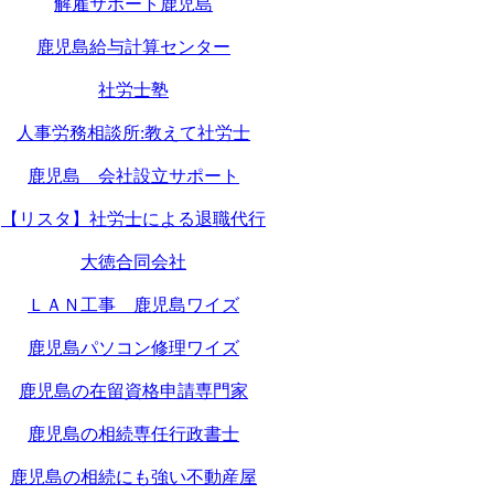
解雇サポート鹿児島
鹿児島給与計算センター
社労士塾
人事労務相談所:教えて社労士
鹿児島 会社設立サポート
【リスタ】社労士による退職代行
大徳合同会社
ＬＡＮ工事 鹿児島ワイズ
鹿児島パソコン修理ワイズ
鹿児島の在留資格申請専門家
鹿児島の相続専任行政書士
鹿児島の相続にも強い不動産屋