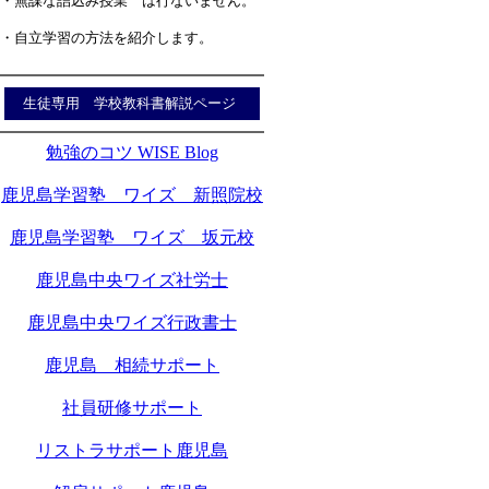
・無謀な詰込み授業 は行ないません。
・自立学習の方法を紹介します。
生徒専用 学校教科書解説ページ
勉強のコツ WISE Blog
鹿児島学習塾 ワイズ 新照院校
鹿児島学習塾 ワイズ 坂元校
鹿児島中央ワイズ社労士
鹿児島中央ワイズ行政書士
鹿児島 相続サポート
社員研修サポート
リストラサポート鹿児島