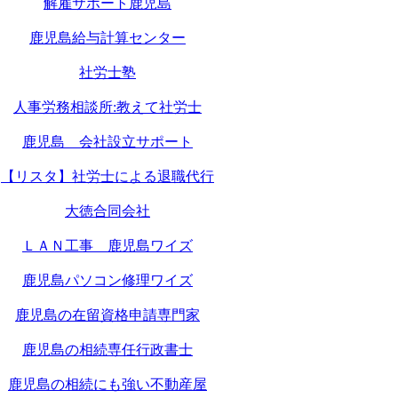
解雇サポート鹿児島
鹿児島給与計算センター
社労士塾
人事労務相談所:教えて社労士
鹿児島 会社設立サポート
【リスタ】社労士による退職代行
大徳合同会社
ＬＡＮ工事 鹿児島ワイズ
鹿児島パソコン修理ワイズ
鹿児島の在留資格申請専門家
鹿児島の相続専任行政書士
鹿児島の相続にも強い不動産屋