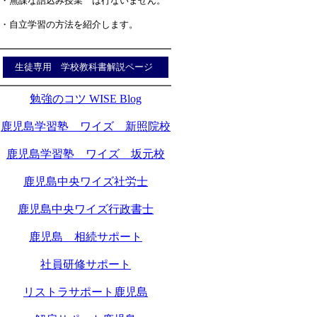
・無謀な詰込み授業 は行ないません。
・自立学習の方法を紹介します。
生徒専用 学校教科書解説ページ
勉強のコツ WISE Blog
鹿児島学習塾 ワイズ 新照院校
鹿児島学習塾 ワイズ 坂元校
鹿児島中央ワイズ社労士
鹿児島中央ワイズ行政書士
鹿児島 相続サポート
社員研修サポート
リストラサポート鹿児島