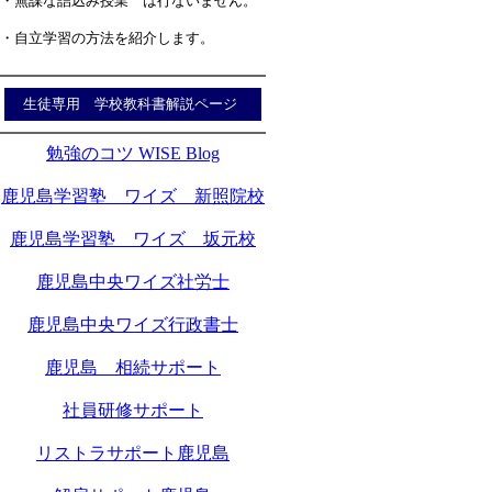
・無謀な詰込み授業 は行ないません。
・自立学習の方法を紹介します。
生徒専用 学校教科書解説ページ
勉強のコツ WISE Blog
鹿児島学習塾 ワイズ 新照院校
鹿児島学習塾 ワイズ 坂元校
鹿児島中央ワイズ社労士
鹿児島中央ワイズ行政書士
鹿児島 相続サポート
社員研修サポート
リストラサポート鹿児島