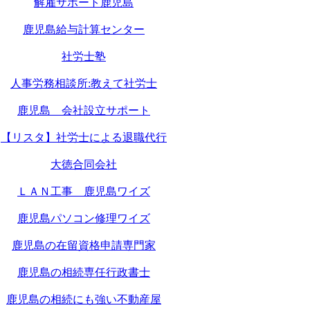
解雇サポート鹿児島
鹿児島給与計算センター
社労士塾
人事労務相談所:教えて社労士
鹿児島 会社設立サポート
【リスタ】社労士による退職代行
大徳合同会社
ＬＡＮ工事 鹿児島ワイズ
鹿児島パソコン修理ワイズ
鹿児島の在留資格申請専門家
鹿児島の相続専任行政書士
鹿児島の相続にも強い不動産屋