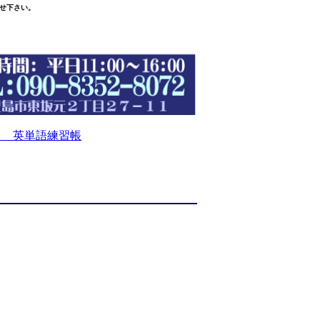
せ下さい。
 英単語練習帳