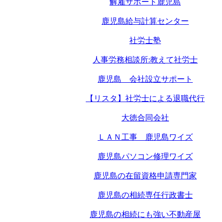
解雇サポート鹿児島
鹿児島給与計算センター
社労士塾
人事労務相談所:教えて社労士
鹿児島 会社設立サポート
【リスタ】社労士による退職代行
大徳合同会社
ＬＡＮ工事 鹿児島ワイズ
鹿児島パソコン修理ワイズ
鹿児島の在留資格申請専門家
鹿児島の相続専任行政書士
鹿児島の相続にも強い不動産屋