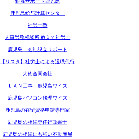
解雇サポート鹿児島
鹿児島給与計算センター
社労士塾
人事労務相談所:教えて社労士
鹿児島 会社設立サポート
【リスタ】社労士による退職代行
大徳合同会社
ＬＡＮ工事 鹿児島ワイズ
鹿児島パソコン修理ワイズ
鹿児島の在留資格申請専門家
鹿児島の相続専任行政書士
鹿児島の相続にも強い不動産屋