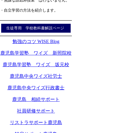
・無謀な詰込み授業 は行ないません。
・自立学習の方法を紹介します。
生徒専用 学校教科書解説ページ
勉強のコツ WISE Blog
鹿児島学習塾 ワイズ 新照院校
鹿児島学習塾 ワイズ 坂元校
鹿児島中央ワイズ社労士
鹿児島中央ワイズ行政書士
鹿児島 相続サポート
社員研修サポート
リストラサポート鹿児島