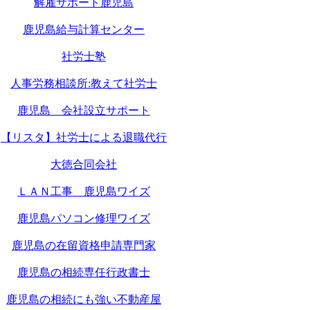
解雇サポート鹿児島
鹿児島給与計算センター
社労士塾
人事労務相談所:教えて社労士
鹿児島 会社設立サポート
【リスタ】社労士による退職代行
大徳合同会社
ＬＡＮ工事 鹿児島ワイズ
鹿児島パソコン修理ワイズ
鹿児島の在留資格申請専門家
鹿児島の相続専任行政書士
鹿児島の相続にも強い不動産屋