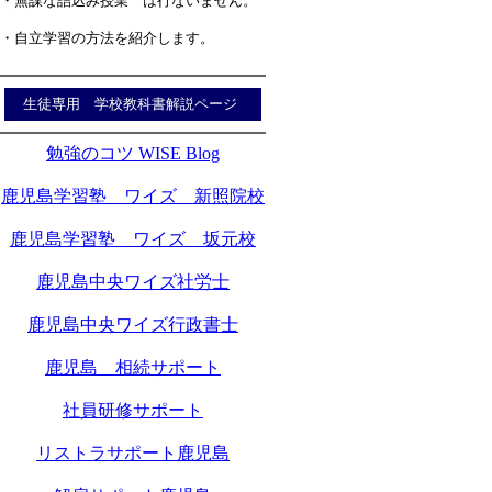
・無謀な詰込み授業 は行ないません。
・自立学習の方法を紹介します。
生徒専用 学校教科書解説ページ
勉強のコツ WISE Blog
鹿児島学習塾 ワイズ 新照院校
鹿児島学習塾 ワイズ 坂元校
鹿児島中央ワイズ社労士
鹿児島中央ワイズ行政書士
鹿児島 相続サポート
社員研修サポート
リストラサポート鹿児島