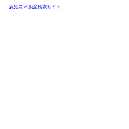
鹿児島 不動産検索サイト