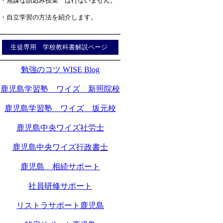
・無謀な詰込み授業 は行ないません。
・自立学習の方法を紹介します。
生徒専用 学校教科書解説ページ
勉強のコツ WISE Blog
鹿児島学習塾 ワイズ 新照院校
鹿児島学習塾 ワイズ 坂元校
鹿児島中央ワイズ社労士
鹿児島中央ワイズ行政書士
鹿児島 相続サポート
社員研修サポート
リストラサポート鹿児島