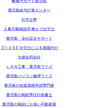
解雇サポート鹿児島
鹿児島給与計算センター
社労士塾
人事労務相談所:教えて社労士
鹿児島 会社設立サポート
【リスタ】社労士による退職代行
大徳合同会社
ＬＡＮ工事 鹿児島ワイズ
鹿児島パソコン修理ワイズ
鹿児島の在留資格申請専門家
鹿児島の相続専任行政書士
鹿児島の相続にも強い不動産屋