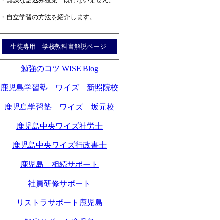
・無謀な詰込み授業 は行ないません。
・自立学習の方法を紹介します。
生徒専用 学校教科書解説ページ
勉強のコツ WISE Blog
鹿児島学習塾 ワイズ 新照院校
鹿児島学習塾 ワイズ 坂元校
鹿児島中央ワイズ社労士
鹿児島中央ワイズ行政書士
鹿児島 相続サポート
社員研修サポート
リストラサポート鹿児島