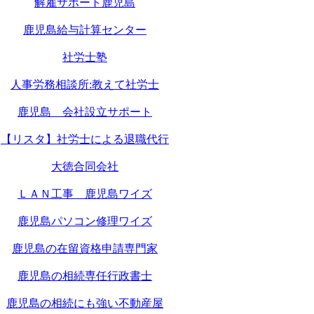
解雇サポート鹿児島
鹿児島給与計算センター
社労士塾
人事労務相談所:教えて社労士
鹿児島 会社設立サポート
【リスタ】社労士による退職代行
大徳合同会社
ＬＡＮ工事 鹿児島ワイズ
鹿児島パソコン修理ワイズ
鹿児島の在留資格申請専門家
鹿児島の相続専任行政書士
鹿児島の相続にも強い不動産屋