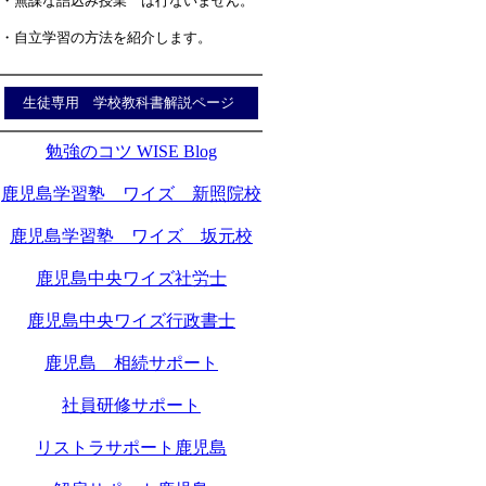
・無謀な詰込み授業 は行ないません。
・自立学習の方法を紹介します。
生徒専用 学校教科書解説ページ
勉強のコツ WISE Blog
鹿児島学習塾 ワイズ 新照院校
鹿児島学習塾 ワイズ 坂元校
鹿児島中央ワイズ社労士
鹿児島中央ワイズ行政書士
鹿児島 相続サポート
社員研修サポート
リストラサポート鹿児島