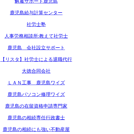
解雇サポート鹿児島
鹿児島給与計算センター
社労士塾
人事労務相談所:教えて社労士
鹿児島 会社設立サポート
【リスタ】社労士による退職代行
大徳合同会社
ＬＡＮ工事 鹿児島ワイズ
鹿児島パソコン修理ワイズ
鹿児島の在留資格申請専門家
鹿児島の相続専任行政書士
鹿児島の相続にも強い不動産屋