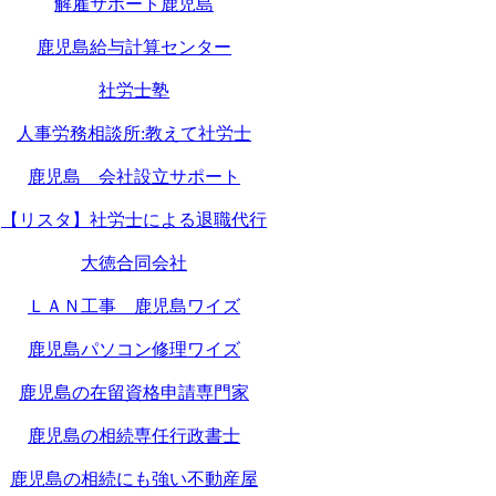
解雇サポート鹿児島
鹿児島給与計算センター
社労士塾
人事労務相談所:教えて社労士
鹿児島 会社設立サポート
【リスタ】社労士による退職代行
大徳合同会社
ＬＡＮ工事 鹿児島ワイズ
鹿児島パソコン修理ワイズ
鹿児島の在留資格申請専門家
鹿児島の相続専任行政書士
鹿児島の相続にも強い不動産屋