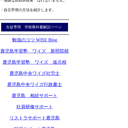
・無謀な詰込み授業 は行ないません。
・自立学習の方法を紹介します。
生徒専用 学校教科書解説ページ
勉強のコツ WISE Blog
鹿児島学習塾 ワイズ 新照院校
鹿児島学習塾 ワイズ 坂元校
鹿児島中央ワイズ社労士
鹿児島中央ワイズ行政書士
鹿児島 相続サポート
社員研修サポート
リストラサポート鹿児島