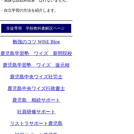
・無謀な詰込み授業 は行ないません。
・自立学習の方法を紹介します。
生徒専用 学校教科書解説ページ
勉強のコツ WISE Blog
鹿児島学習塾 ワイズ 新照院校
鹿児島学習塾 ワイズ 坂元校
鹿児島中央ワイズ社労士
鹿児島中央ワイズ行政書士
鹿児島 相続サポート
社員研修サポート
リストラサポート鹿児島