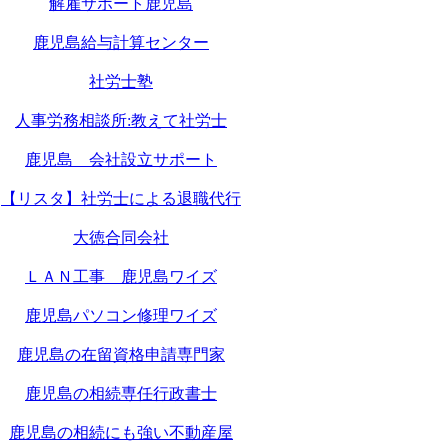
解雇サポート鹿児島
鹿児島給与計算センター
社労士塾
人事労務相談所:教えて社労士
鹿児島 会社設立サポート
【リスタ】社労士による退職代行
大徳合同会社
ＬＡＮ工事 鹿児島ワイズ
鹿児島パソコン修理ワイズ
鹿児島の在留資格申請専門家
鹿児島の相続専任行政書士
鹿児島の相続にも強い不動産屋