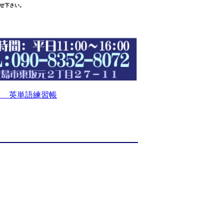
せ下さい。
 英単語練習帳