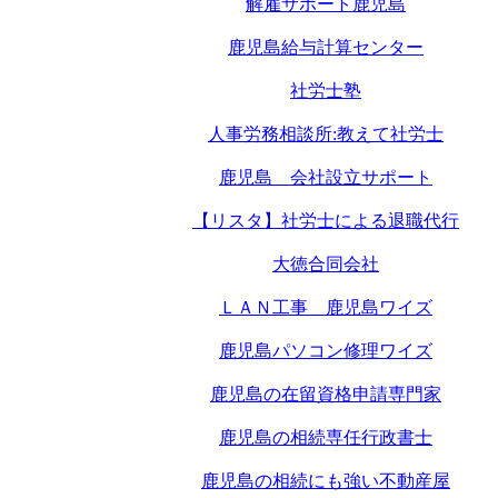
解雇サポート鹿児島
鹿児島給与計算センター
社労士塾
人事労務相談所:教えて社労士
鹿児島 会社設立サポート
【リスタ】社労士による退職代行
大徳合同会社
ＬＡＮ工事 鹿児島ワイズ
鹿児島パソコン修理ワイズ
鹿児島の在留資格申請専門家
鹿児島の相続専任行政書士
鹿児島の相続にも強い不動産屋