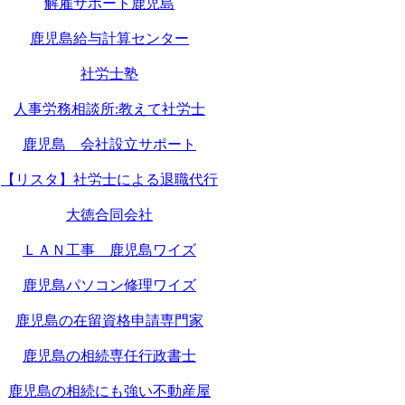
解雇サポート鹿児島
鹿児島給与計算センター
社労士塾
人事労務相談所:教えて社労士
鹿児島 会社設立サポート
【リスタ】社労士による退職代行
大徳合同会社
ＬＡＮ工事 鹿児島ワイズ
鹿児島パソコン修理ワイズ
鹿児島の在留資格申請専門家
鹿児島の相続専任行政書士
鹿児島の相続にも強い不動産屋