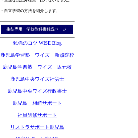
・無謀な詰込み授業 は行ないません。
・自立学習の方法を紹介します。
生徒専用 学校教科書解説ページ
勉強のコツ WISE Blog
鹿児島学習塾 ワイズ 新照院校
鹿児島学習塾 ワイズ 坂元校
鹿児島中央ワイズ社労士
鹿児島中央ワイズ行政書士
鹿児島 相続サポート
社員研修サポート
リストラサポート鹿児島