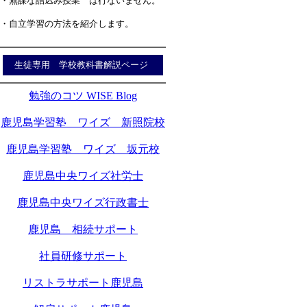
・無謀な詰込み授業 は行ないません。
・自立学習の方法を紹介します。
生徒専用 学校教科書解説ページ
勉強のコツ WISE Blog
鹿児島学習塾 ワイズ 新照院校
鹿児島学習塾 ワイズ 坂元校
鹿児島中央ワイズ社労士
鹿児島中央ワイズ行政書士
鹿児島 相続サポート
社員研修サポート
リストラサポート鹿児島