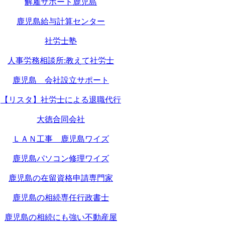
解雇サポート鹿児島
鹿児島給与計算センター
社労士塾
人事労務相談所:教えて社労士
鹿児島 会社設立サポート
【リスタ】社労士による退職代行
大徳合同会社
ＬＡＮ工事 鹿児島ワイズ
鹿児島パソコン修理ワイズ
鹿児島の在留資格申請専門家
鹿児島の相続専任行政書士
鹿児島の相続にも強い不動産屋