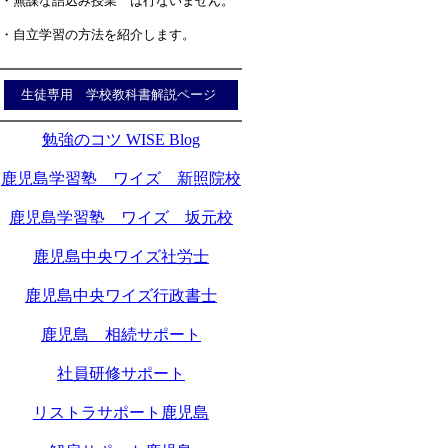
・無謀な詰込み授業 は行ないません。
・自立学習の方法を紹介します。
生徒専用 学校教科書解説ページ
勉強のコツ WISE Blog
鹿児島学習塾 ワイズ 新照院校
鹿児島学習塾 ワイズ 坂元校
鹿児島中央ワイズ社労士
鹿児島中央ワイズ行政書士
鹿児島 相続サポート
社員研修サポート
リストラサポート鹿児島