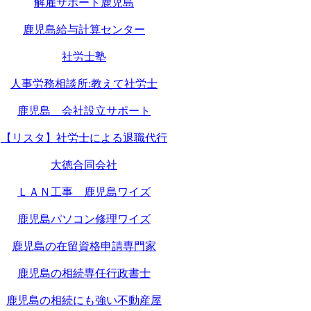
解雇サポート鹿児島
鹿児島給与計算センター
社労士塾
人事労務相談所:教えて社労士
鹿児島 会社設立サポート
【リスタ】社労士による退職代行
大徳合同会社
ＬＡＮ工事 鹿児島ワイズ
鹿児島パソコン修理ワイズ
鹿児島の在留資格申請専門家
鹿児島の相続専任行政書士
鹿児島の相続にも強い不動産屋