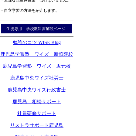
・無謀な詰込み授業 は行ないません。
・自立学習の方法を紹介します。
生徒専用 学校教科書解説ページ
勉強のコツ WISE Blog
鹿児島学習塾 ワイズ 新照院校
鹿児島学習塾 ワイズ 坂元校
鹿児島中央ワイズ社労士
鹿児島中央ワイズ行政書士
鹿児島 相続サポート
社員研修サポート
リストラサポート鹿児島