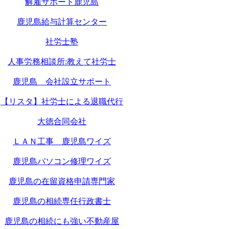
解雇サポート鹿児島
鹿児島給与計算センター
社労士塾
人事労務相談所:教えて社労士
鹿児島 会社設立サポート
【リスタ】社労士による退職代行
大徳合同会社
ＬＡＮ工事 鹿児島ワイズ
鹿児島パソコン修理ワイズ
鹿児島の在留資格申請専門家
鹿児島の相続専任行政書士
鹿児島の相続にも強い不動産屋