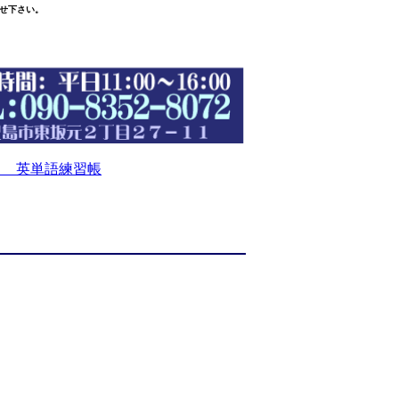
せ下さい。
 英単語練習帳