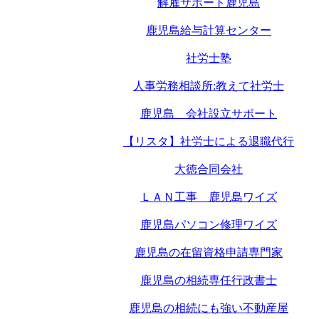
解雇サポート鹿児島
鹿児島給与計算センター
社労士塾
人事労務相談所:教えて社労士
鹿児島 会社設立サポート
【リスタ】社労士による退職代行
大徳合同会社
ＬＡＮ工事 鹿児島ワイズ
鹿児島パソコン修理ワイズ
鹿児島の在留資格申請専門家
鹿児島の相続専任行政書士
鹿児島の相続にも強い不動産屋