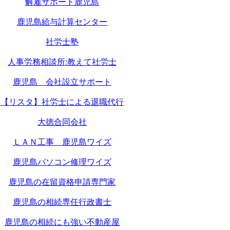
解雇サポート鹿児島
鹿児島給与計算センター
社労士塾
人事労務相談所:教えて社労士
鹿児島 会社設立サポート
【リスタ】社労士による退職代行
大徳合同会社
ＬＡＮ工事 鹿児島ワイズ
鹿児島パソコン修理ワイズ
鹿児島の在留資格申請専門家
鹿児島の相続専任行政書士
鹿児島の相続にも強い不動産屋