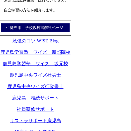
・無謀な詰込み授業 は行ないません。
・自立学習の方法を紹介します。
生徒専用 学校教科書解説ページ
勉強のコツ WISE Blog
鹿児島学習塾 ワイズ 新照院校
鹿児島学習塾 ワイズ 坂元校
鹿児島中央ワイズ社労士
鹿児島中央ワイズ行政書士
鹿児島 相続サポート
社員研修サポート
リストラサポート鹿児島