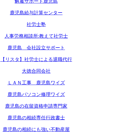
解雇サポート鹿児島
鹿児島給与計算センター
社労士塾
人事労務相談所:教えて社労士
鹿児島 会社設立サポート
【リスタ】社労士による退職代行
大徳合同会社
ＬＡＮ工事 鹿児島ワイズ
鹿児島パソコン修理ワイズ
鹿児島の在留資格申請専門家
鹿児島の相続専任行政書士
鹿児島の相続にも強い不動産屋