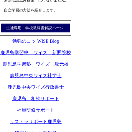
・無謀な詰込み授業 は行ないません。
・自立学習の方法を紹介します。
生徒専用 学校教科書解説ページ
勉強のコツ WISE Blog
鹿児島学習塾 ワイズ 新照院校
鹿児島学習塾 ワイズ 坂元校
鹿児島中央ワイズ社労士
鹿児島中央ワイズ行政書士
鹿児島 相続サポート
社員研修サポート
リストラサポート鹿児島