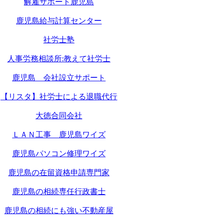
解雇サポート鹿児島
鹿児島給与計算センター
社労士塾
人事労務相談所:教えて社労士
鹿児島 会社設立サポート
【リスタ】社労士による退職代行
大徳合同会社
ＬＡＮ工事 鹿児島ワイズ
鹿児島パソコン修理ワイズ
鹿児島の在留資格申請専門家
鹿児島の相続専任行政書士
鹿児島の相続にも強い不動産屋