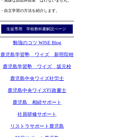
・無謀な詰込み授業 は行ないません。
・自立学習の方法を紹介します。
生徒専用 学校教科書解説ページ
勉強のコツ WISE Blog
鹿児島学習塾 ワイズ 新照院校
鹿児島学習塾 ワイズ 坂元校
鹿児島中央ワイズ社労士
鹿児島中央ワイズ行政書士
鹿児島 相続サポート
社員研修サポート
リストラサポート鹿児島