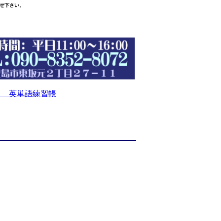
せ下さい。
 英単語練習帳