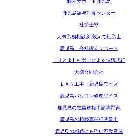
解雇サポート鹿児島
鹿児島給与計算センター
社労士塾
人事労務相談所:教えて社労士
鹿児島 会社設立サポート
【リスタ】社労士による退職代行
大徳合同会社
ＬＡＮ工事 鹿児島ワイズ
鹿児島パソコン修理ワイズ
鹿児島の在留資格申請専門家
鹿児島の相続専任行政書士
鹿児島の相続にも強い不動産屋