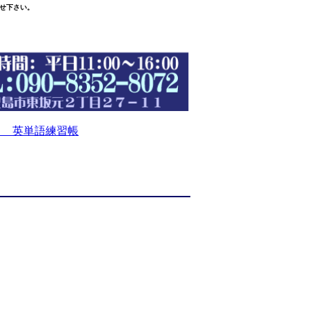
せ下さい。
 英単語練習帳