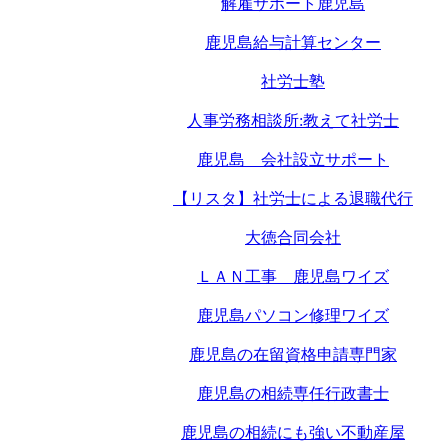
解雇サポート鹿児島
鹿児島給与計算センター
社労士塾
人事労務相談所:教えて社労士
鹿児島 会社設立サポート
【リスタ】社労士による退職代行
大徳合同会社
ＬＡＮ工事 鹿児島ワイズ
鹿児島パソコン修理ワイズ
鹿児島の在留資格申請専門家
鹿児島の相続専任行政書士
鹿児島の相続にも強い不動産屋