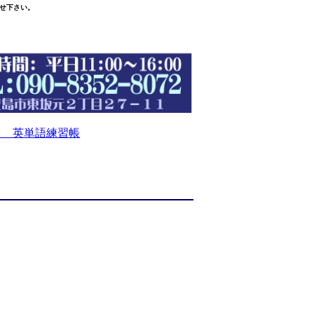
せ下さい。
 英単語練習帳