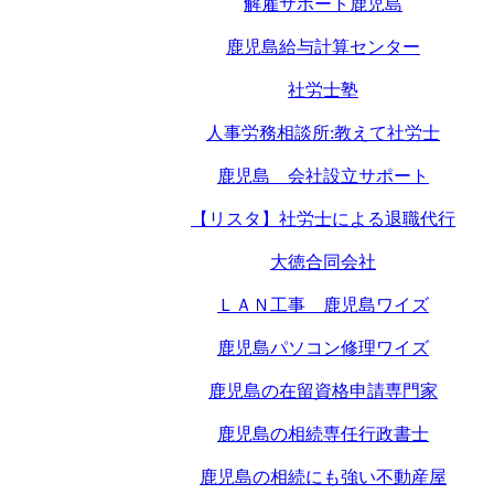
解雇サポート鹿児島
鹿児島給与計算センター
社労士塾
人事労務相談所:教えて社労士
鹿児島 会社設立サポート
【リスタ】社労士による退職代行
大徳合同会社
ＬＡＮ工事 鹿児島ワイズ
鹿児島パソコン修理ワイズ
鹿児島の在留資格申請専門家
鹿児島の相続専任行政書士
鹿児島の相続にも強い不動産屋