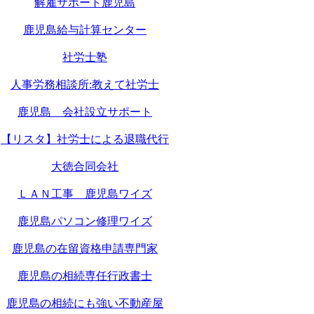
解雇サポート鹿児島
鹿児島給与計算センター
社労士塾
人事労務相談所:教えて社労士
鹿児島 会社設立サポート
【リスタ】社労士による退職代行
大徳合同会社
ＬＡＮ工事 鹿児島ワイズ
鹿児島パソコン修理ワイズ
鹿児島の在留資格申請専門家
鹿児島の相続専任行政書士
鹿児島の相続にも強い不動産屋