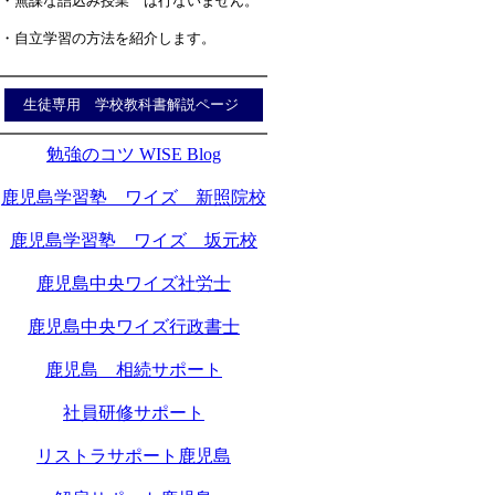
・無謀な詰込み授業 は行ないません。
・自立学習の方法を紹介します。
生徒専用 学校教科書解説ページ
勉強のコツ WISE Blog
鹿児島学習塾 ワイズ 新照院校
鹿児島学習塾 ワイズ 坂元校
鹿児島中央ワイズ社労士
鹿児島中央ワイズ行政書士
鹿児島 相続サポート
社員研修サポート
リストラサポート鹿児島