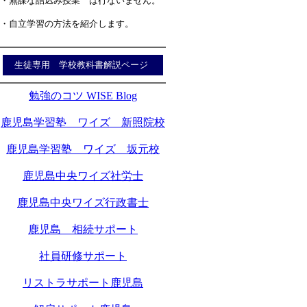
・無謀な詰込み授業 は行ないません。
・自立学習の方法を紹介します。
生徒専用 学校教科書解説ページ
勉強のコツ WISE Blog
鹿児島学習塾 ワイズ 新照院校
鹿児島学習塾 ワイズ 坂元校
鹿児島中央ワイズ社労士
鹿児島中央ワイズ行政書士
鹿児島 相続サポート
社員研修サポート
リストラサポート鹿児島