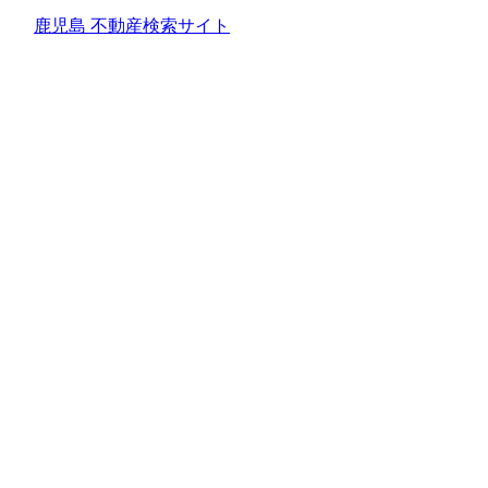
鹿児島 不動産検索サイト