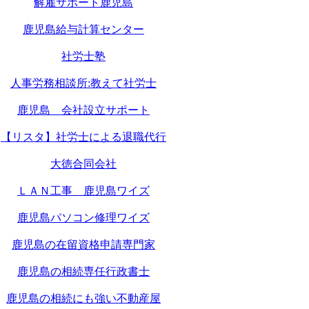
解雇サポート鹿児島
鹿児島給与計算センター
社労士塾
人事労務相談所:教えて社労士
鹿児島 会社設立サポート
【リスタ】社労士による退職代行
大徳合同会社
ＬＡＮ工事 鹿児島ワイズ
鹿児島パソコン修理ワイズ
鹿児島の在留資格申請専門家
鹿児島の相続専任行政書士
鹿児島の相続にも強い不動産屋