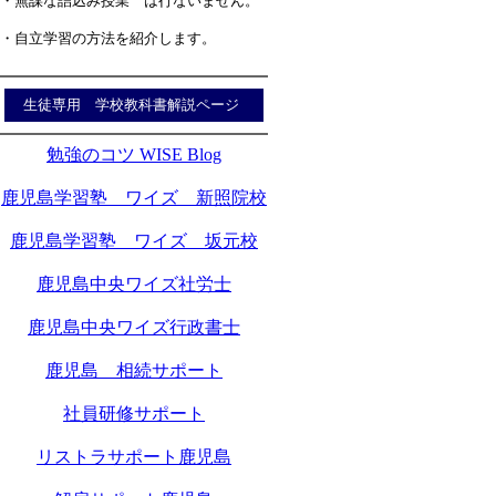
・無謀な詰込み授業 は行ないません。
・自立学習の方法を紹介します。
生徒専用 学校教科書解説ページ
勉強のコツ WISE Blog
鹿児島学習塾 ワイズ 新照院校
鹿児島学習塾 ワイズ 坂元校
鹿児島中央ワイズ社労士
鹿児島中央ワイズ行政書士
鹿児島 相続サポート
社員研修サポート
リストラサポート鹿児島