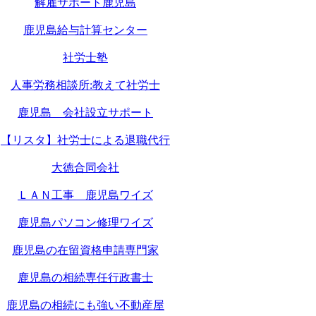
解雇サポート鹿児島
鹿児島給与計算センター
社労士塾
人事労務相談所:教えて社労士
鹿児島 会社設立サポート
【リスタ】社労士による退職代行
大徳合同会社
ＬＡＮ工事 鹿児島ワイズ
鹿児島パソコン修理ワイズ
鹿児島の在留資格申請専門家
鹿児島の相続専任行政書士
鹿児島の相続にも強い不動産屋