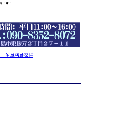
せ下さい。
 英単語練習帳