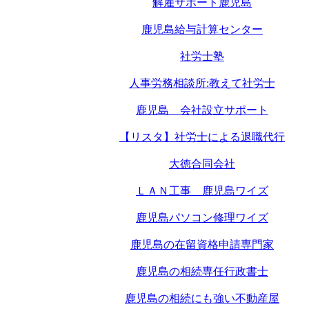
解雇サポート鹿児島
鹿児島給与計算センター
社労士塾
人事労務相談所:教えて社労士
鹿児島 会社設立サポート
【リスタ】社労士による退職代行
大徳合同会社
ＬＡＮ工事 鹿児島ワイズ
鹿児島パソコン修理ワイズ
鹿児島の在留資格申請専門家
鹿児島の相続専任行政書士
鹿児島の相続にも強い不動産屋