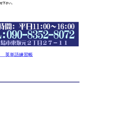
せ下さい。
 英単語練習帳