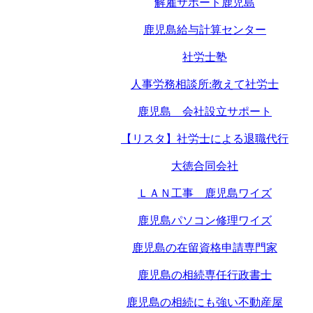
解雇サポート鹿児島
鹿児島給与計算センター
社労士塾
人事労務相談所:教えて社労士
鹿児島 会社設立サポート
【リスタ】社労士による退職代行
大徳合同会社
ＬＡＮ工事 鹿児島ワイズ
鹿児島パソコン修理ワイズ
鹿児島の在留資格申請専門家
鹿児島の相続専任行政書士
鹿児島の相続にも強い不動産屋