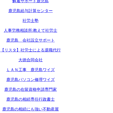
解雇サポート鹿児島
鹿児島給与計算センター
社労士塾
人事労務相談所:教えて社労士
鹿児島 会社設立サポート
【リスタ】社労士による退職代行
大徳合同会社
ＬＡＮ工事 鹿児島ワイズ
鹿児島パソコン修理ワイズ
鹿児島の在留資格申請専門家
鹿児島の相続専任行政書士
鹿児島の相続にも強い不動産屋