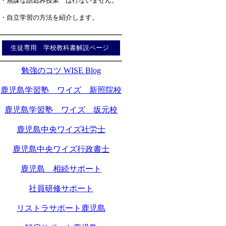
・無謀な詰込み授業 は行ないません。
・自立学習の方法を紹介します。
生徒専用 学校教科書解説ページ
勉強のコツ WISE Blog
鹿児島学習塾 ワイズ 新照院校
鹿児島学習塾 ワイズ 坂元校
鹿児島中央ワイズ社労士
鹿児島中央ワイズ行政書士
鹿児島 相続サポート
社員研修サポート
リストラサポート鹿児島