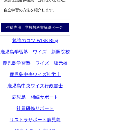
・無謀な詰込み授業 は行ないません。
・自立学習の方法を紹介します。
生徒専用 学校教科書解説ページ
勉強のコツ WISE Blog
鹿児島学習塾 ワイズ 新照院校
鹿児島学習塾 ワイズ 坂元校
鹿児島中央ワイズ社労士
鹿児島中央ワイズ行政書士
鹿児島 相続サポート
社員研修サポート
リストラサポート鹿児島