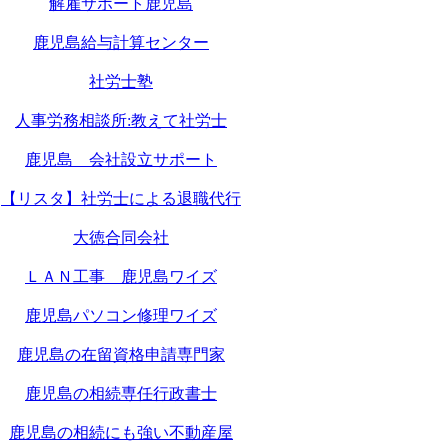
解雇サポート鹿児島
鹿児島給与計算センター
社労士塾
人事労務相談所:教えて社労士
鹿児島 会社設立サポート
【リスタ】社労士による退職代行
大徳合同会社
ＬＡＮ工事 鹿児島ワイズ
鹿児島パソコン修理ワイズ
鹿児島の在留資格申請専門家
鹿児島の相続専任行政書士
鹿児島の相続にも強い不動産屋