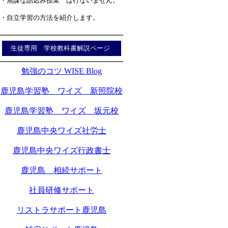
・無謀な詰込み授業 は行ないません。
・自立学習の方法を紹介します。
生徒専用 学校教科書解説ページ
勉強のコツ WISE Blog
鹿児島学習塾 ワイズ 新照院校
鹿児島学習塾 ワイズ 坂元校
鹿児島中央ワイズ社労士
鹿児島中央ワイズ行政書士
鹿児島 相続サポート
社員研修サポート
リストラサポート鹿児島