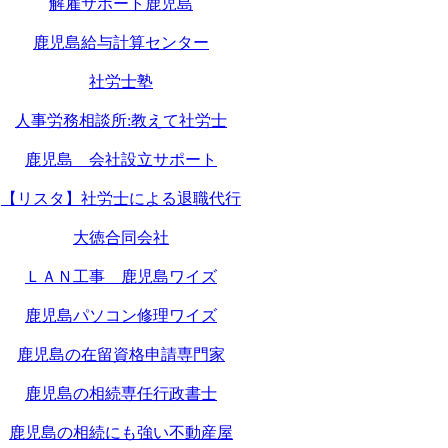
解雇サポート鹿児島
鹿児島給与計算センター
社労士塾
人事労務相談所:教えて社労士
鹿児島 会社設立サポート
【リスタ】社労士による退職代行
大徳合同会社
ＬＡＮ工事 鹿児島ワイズ
鹿児島パソコン修理ワイズ
鹿児島の在留資格申請専門家
鹿児島の相続専任行政書士
鹿児島の相続にも強い不動産屋