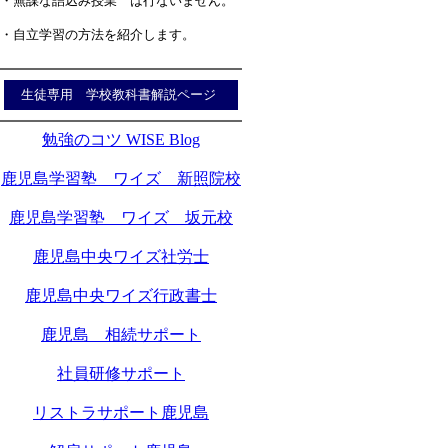
・無謀な詰込み授業 は行ないません。
・自立学習の方法を紹介します。
生徒専用 学校教科書解説ページ
勉強のコツ WISE Blog
鹿児島学習塾 ワイズ 新照院校
鹿児島学習塾 ワイズ 坂元校
鹿児島中央ワイズ社労士
鹿児島中央ワイズ行政書士
鹿児島 相続サポート
社員研修サポート
リストラサポート鹿児島