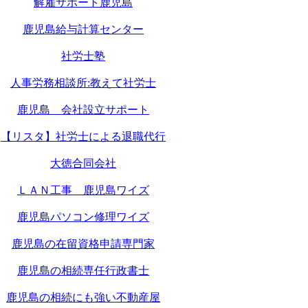
解雇サポート鹿児島
鹿児島給与計算センター
社労士塾
人事労務相談所:教えて社労士
鹿児島 会社設立サポート
【リスタ】社労士による退職代行
大徳合同会社
ＬＡＮ工事 鹿児島ワイズ
鹿児島パソコン修理ワイズ
鹿児島の在留資格申請専門家
鹿児島の相続専任行政書士
鹿児島の相続にも強い不動産屋