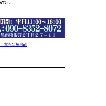
せ下さい。
 英単語練習帳