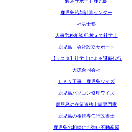
解雇サポート鹿児島
鹿児島給与計算センター
社労士塾
人事労務相談所:教えて社労士
鹿児島 会社設立サポート
【リスタ】社労士による退職代行
大徳合同会社
ＬＡＮ工事 鹿児島ワイズ
鹿児島パソコン修理ワイズ
鹿児島の在留資格申請専門家
鹿児島の相続専任行政書士
鹿児島の相続にも強い不動産屋