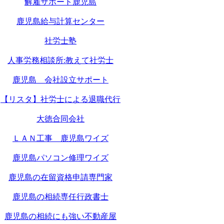
解雇サポート鹿児島
鹿児島給与計算センター
社労士塾
人事労務相談所:教えて社労士
鹿児島 会社設立サポート
【リスタ】社労士による退職代行
大徳合同会社
ＬＡＮ工事 鹿児島ワイズ
鹿児島パソコン修理ワイズ
鹿児島の在留資格申請専門家
鹿児島の相続専任行政書士
鹿児島の相続にも強い不動産屋