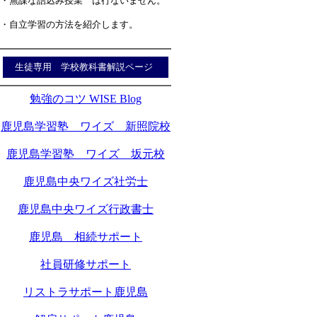
・無謀な詰込み授業 は行ないません。
・自立学習の方法を紹介します。
生徒専用 学校教科書解説ページ
勉強のコツ WISE Blog
鹿児島学習塾 ワイズ 新照院校
鹿児島学習塾 ワイズ 坂元校
鹿児島中央ワイズ社労士
鹿児島中央ワイズ行政書士
鹿児島 相続サポート
社員研修サポート
リストラサポート鹿児島