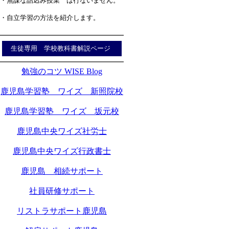
・無謀な詰込み授業 は行ないません。
・自立学習の方法を紹介します。
生徒専用 学校教科書解説ページ
勉強のコツ WISE Blog
鹿児島学習塾 ワイズ 新照院校
鹿児島学習塾 ワイズ 坂元校
鹿児島中央ワイズ社労士
鹿児島中央ワイズ行政書士
鹿児島 相続サポート
社員研修サポート
リストラサポート鹿児島