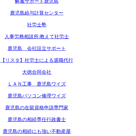
解雇サポート鹿児島
鹿児島給与計算センター
社労士塾
人事労務相談所:教えて社労士
鹿児島 会社設立サポート
【リスタ】社労士による退職代行
大徳合同会社
ＬＡＮ工事 鹿児島ワイズ
鹿児島パソコン修理ワイズ
鹿児島の在留資格申請専門家
鹿児島の相続専任行政書士
鹿児島の相続にも強い不動産屋