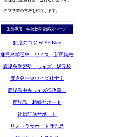
・無謀な詰込み授業 は行ないません。
・自立学習の方法を紹介します。
生徒専用 学校教科書解説ページ
勉強のコツ WISE Blog
鹿児島学習塾 ワイズ 新照院校
鹿児島学習塾 ワイズ 坂元校
鹿児島中央ワイズ社労士
鹿児島中央ワイズ行政書士
鹿児島 相続サポート
社員研修サポート
リストラサポート鹿児島