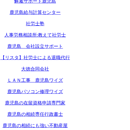
解雇サポート鹿児島
鹿児島給与計算センター
社労士塾
人事労務相談所:教えて社労士
鹿児島 会社設立サポート
【リスタ】社労士による退職代行
大徳合同会社
ＬＡＮ工事 鹿児島ワイズ
鹿児島パソコン修理ワイズ
鹿児島の在留資格申請専門家
鹿児島の相続専任行政書士
鹿児島の相続にも強い不動産屋