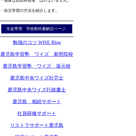
・無謀な詰込み授業 は行ないません。
・自立学習の方法を紹介します。
生徒専用 学校教科書解説ページ
勉強のコツ WISE Blog
鹿児島学習塾 ワイズ 新照院校
鹿児島学習塾 ワイズ 坂元校
鹿児島中央ワイズ社労士
鹿児島中央ワイズ行政書士
鹿児島 相続サポート
社員研修サポート
リストラサポート鹿児島