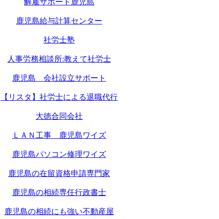
解雇サポート鹿児島
鹿児島給与計算センター
社労士塾
人事労務相談所:教えて社労士
鹿児島 会社設立サポート
【リスタ】社労士による退職代行
大徳合同会社
ＬＡＮ工事 鹿児島ワイズ
鹿児島パソコン修理ワイズ
鹿児島の在留資格申請専門家
鹿児島の相続専任行政書士
鹿児島の相続にも強い不動産屋