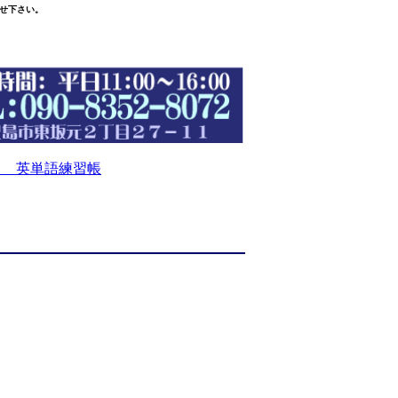
せ下さい。
 英単語練習帳