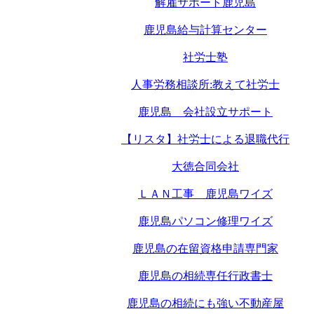
解雇サポート鹿児島
鹿児島給与計算センター
社労士塾
人事労務相談所:教えて社労士
鹿児島 会社設立サポート
【リスタ】社労士による退職代行
大徳合同会社
ＬＡＮ工事 鹿児島ワイズ
鹿児島パソコン修理ワイズ
鹿児島の在留資格申請専門家
鹿児島の相続専任行政書士
鹿児島の相続にも強い不動産屋