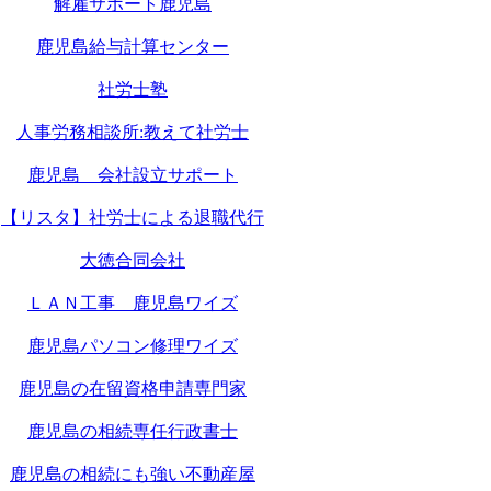
解雇サポート鹿児島
鹿児島給与計算センター
社労士塾
人事労務相談所:教えて社労士
鹿児島 会社設立サポート
【リスタ】社労士による退職代行
大徳合同会社
ＬＡＮ工事 鹿児島ワイズ
鹿児島パソコン修理ワイズ
鹿児島の在留資格申請専門家
鹿児島の相続専任行政書士
鹿児島の相続にも強い不動産屋