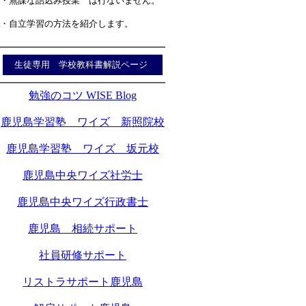
・無謀な詰込み授業 は行ないません。
・自立学習の方法を紹介します。
生徒専用 学校教科書解説ページ
勉強のコツ WISE Blog
鹿児島学習塾 ワイズ 新照院校
鹿児島学習塾 ワイズ 坂元校
鹿児島中央ワイズ社労士
鹿児島中央ワイズ行政書士
鹿児島 相続サポート
社員研修サポート
リストラサポート鹿児島