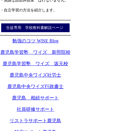
・無謀な詰込み授業 は行ないません。
・自立学習の方法を紹介します。
生徒専用 学校教科書解説ページ
勉強のコツ WISE Blog
鹿児島学習塾 ワイズ 新照院校
鹿児島学習塾 ワイズ 坂元校
鹿児島中央ワイズ社労士
鹿児島中央ワイズ行政書士
鹿児島 相続サポート
社員研修サポート
リストラサポート鹿児島