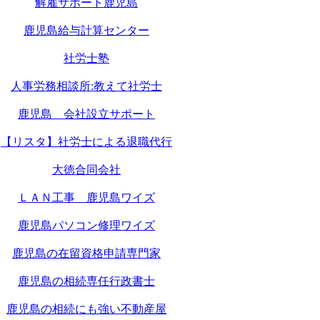
解雇サポート鹿児島
鹿児島給与計算センター
社労士塾
人事労務相談所:教えて社労士
鹿児島 会社設立サポート
【リスタ】社労士による退職代行
大徳合同会社
ＬＡＮ工事 鹿児島ワイズ
鹿児島パソコン修理ワイズ
鹿児島の在留資格申請専門家
鹿児島の相続専任行政書士
鹿児島の相続にも強い不動産屋