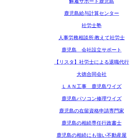
解雇サポート鹿児島
鹿児島給与計算センター
社労士塾
人事労務相談所:教えて社労士
鹿児島 会社設立サポート
【リスタ】社労士による退職代行
大徳合同会社
ＬＡＮ工事 鹿児島ワイズ
鹿児島パソコン修理ワイズ
鹿児島の在留資格申請専門家
鹿児島の相続専任行政書士
鹿児島の相続にも強い不動産屋