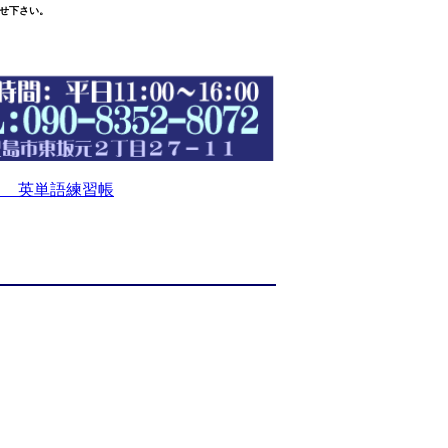
せ下さい。
 英単語練習帳